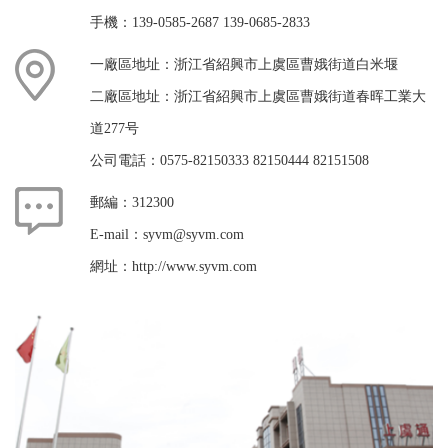
手機：139-0585-2687 139-0685-2833
一廠區地址：浙江省紹興市上虞區曹娥街道白米堰
二廠區地址：浙江省紹興市上虞區曹娥街道春晖工業大
道277号
公司電話：0575-82150333 82150444 82151508
郵編：312300
E-mail：syvm@syvm.com
網址：http://www.syvm.com