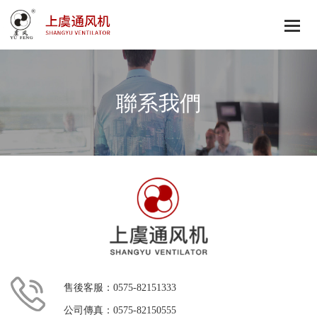
聯系我們
售後客服：0575-82151333
公司傳真：0575-82150555