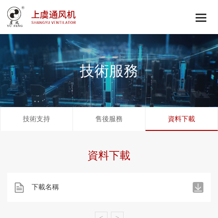
技術服務
技術支持
售後服務
資料下載
資料下載
下載名稱
<
>