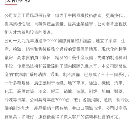
公司立足于通風環保行業，緻力于中國風機技術改進、更新換代，
提高風機性能。爲确保産品質量、提高企業信譽，公司非常重視技
術人才培養和設備的引進。
公司一九九九年通過ISO9001國際質量體系認證，建立了采購、生
産、檢驗、銷售和售後服務全過程的質量保證體系。現代化的标準
廠房，高素質的員工隊伍，精良的工藝生産設備，先進的制造檢測
手段，使産品技術和質量達到了國内國際先進水平。本公司開發生
産的“虞風牌”系列消防、通風、制冷設備，已形成了三十一個系列，
一千多種規格，廣泛應用于地鐵、地下車庫、隧道、機械、汽車、
化工、高層建築、冶金、輕工、鍋爐、造紙、制煙、船舶、醫藥、
冷凍等行業。公司具有年産30000台（套）各類消防、通風、制冷設
備的制造能力，産品暢銷全國各地，并出口國際市場。公司以産品
質量高，節能好，服務優赢得了廣大客戶的信賴和社會的肯定。