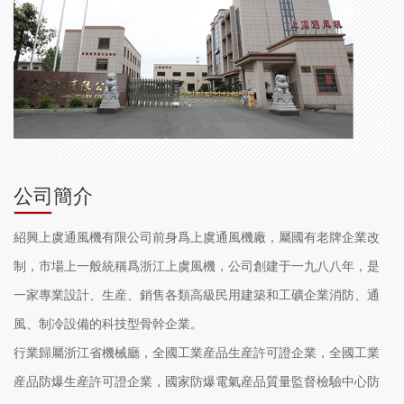
公司簡介
紹興上虞通風機有限公司前身爲上虞通風機廠，屬國有老牌企業改
制，市場上一般統稱爲浙江上虞風機，公司創建于一九八八年，是
一家專業設計、生産、銷售各類高級民用建築和工礦企業消防、通
風、制冷設備的科技型骨幹企業。
行業歸屬浙江省機械廳，全國工業産品生産許可證企業，全國工業
産品防爆生産許可證企業，國家防爆電氣産品質量監督檢驗中心防