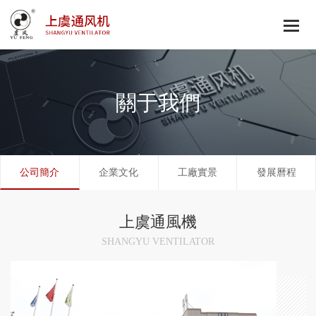
關于我們
公司簡介
企業文化
工廠實景
發展曆程
上虞通風機
SHANGYU VENTILATOR