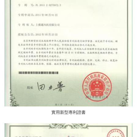
實用新型專利證書