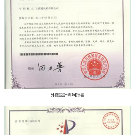
外觀設計專利證書