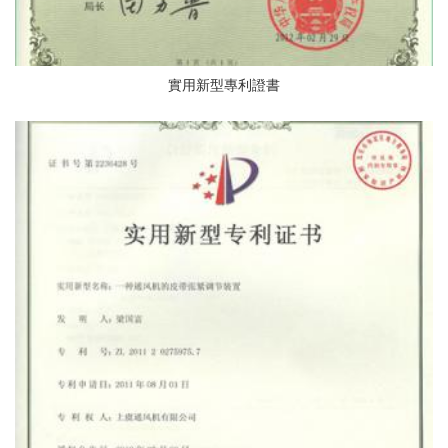
實用新型專利證書