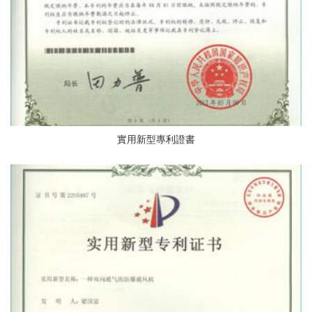
實用新型專利證書