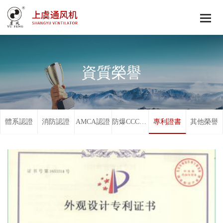
資質榮譽
體系認證
消防認證
AMCA認證
防爆CCC證書
專利證書
其他榮譽