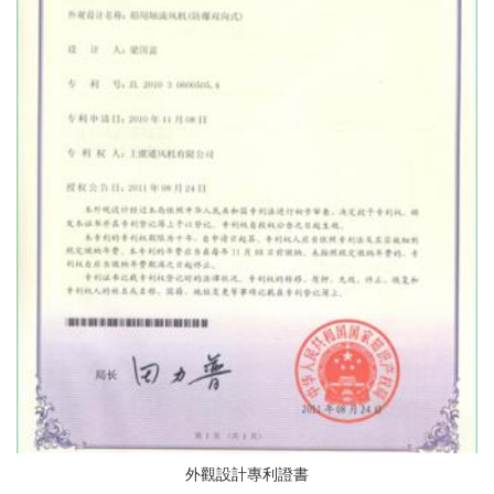
外觀設計專利證書