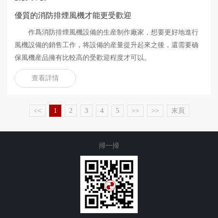
優質的消防排煙風機才能更受歡迎
作爲消防排煙風機設備的生産制作廠家，想要更好地進行
風機設備的銷售工作，将設備的産量提升起來之後，還需要确
保風機産品擁有比較高的受歡迎程度才可以。
查看詳情
<<
1
2
3
4
5
>>
>>
末頁
掃一掃