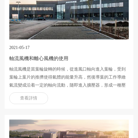
2021-05-17
軸流風機和離心風機的使用
軸流風機是當葉輪旋轉的時候，從進風口軸向進入葉輪，受到
葉輪上葉片的推擠使得氣體的能量升高，然後導葉的工作導緻
氣流變成沿着一定的軸向流動，随即進入擴壓器，形成一種壓
力能，最後進入工作管路，經過這麽一個循環，實現氣體之間
查看詳情
的傳送。