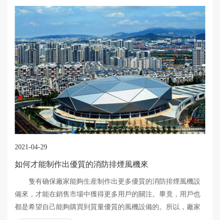
2021-04-29
如何才能制作出優質的消防排煙風機來
隻有确保廠家能夠生産制作出更多優質的消防排煙風機設
備來，才能在銷售市場中獲得更多用戶的關注。畢竟，用戶也
都是希望自己能夠購買到質量優質的風機設備的。所以，廠家
想要自身能夠擁有更好的發展，也就需要做好設備的生産制作